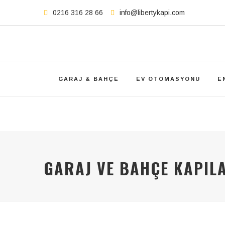
0216 316 28 66
info@libertykapi.com
GARAJ & BAHÇE
EV OTOMASYONU
E
GARAJ VE BAHÇE KAPIL