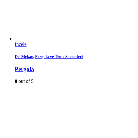
İncele
Dış Mekan
,
Pergola ve Tente Sistemleri
Pergola
0
out of 5