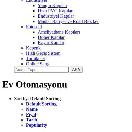
Endüstriyel
Yangın Kapıları
Hızlı PVC Kapılar
Endüstriyel Kapılar
Mantar Bariyer ve Road Blocker
Fotoselli
Ameliyathane Kapıları
Döner Kapılar
Kayar Kapılar
Kepenk
Hızlı Geçiş Sistem
Turnikeler
Online Satış
ARA
Ev Otomasyonu
Sort by:
Default Sorting
Default Sorting
Name
Fiyat
Tarih
Popularity