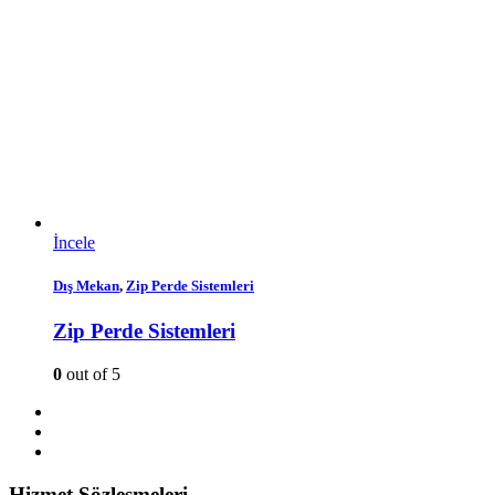
İncele
Dış Mekan
,
Zip Perde Sistemleri
Zip Perde Sistemleri
0
out of 5
Hizmet Sözleşmeleri