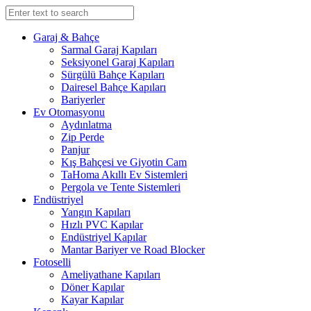
Garaj & Bahçe
Sarmal Garaj Kapıları
Seksiyonel Garaj Kapıları
Sürgülü Bahçe Kapıları
Dairesel Bahçe Kapıları
Bariyerler
Ev Otomasyonu
Aydınlatma
Zip Perde
Panjur
Kış Bahçesi ve Giyotin Cam
TaHoma Akıllı Ev Sistemleri
Pergola ve Tente Sistemleri
Endüstriyel
Yangın Kapıları
Hızlı PVC Kapılar
Endüstriyel Kapılar
Mantar Bariyer ve Road Blocker
Fotoselli
Ameliyathane Kapıları
Döner Kapılar
Kayar Kapılar