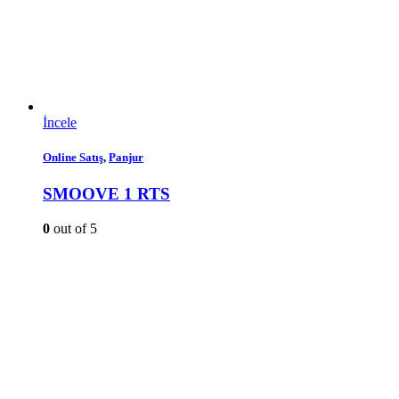
İncele
Online Satış
,
Panjur
SMOOVE 1 RTS
0
out of 5