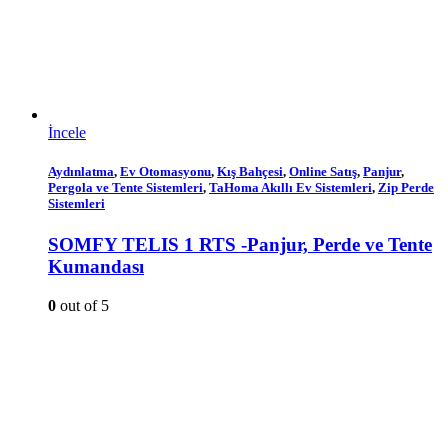
İncele
Aydınlatma
,
Ev Otomasyonu
,
Kış Bahçesi
,
Online Satış
,
Panjur
,
Pergola ve Tente Sistemleri
,
TaHoma Akıllı Ev Sistemleri
,
Zip Perde
Sistemleri
SOMFY TELIS 1 RTS -Panjur, Perde ve Tente
Kumandası
0
out of 5