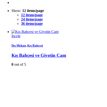
Show:
12 items/page
12 items/page
24 items/page
36 items/page
İncele
Dış Mekan
,
Kış Bahçesi
Kış Bahçesi ve Giyotin Cam
0
out of 5