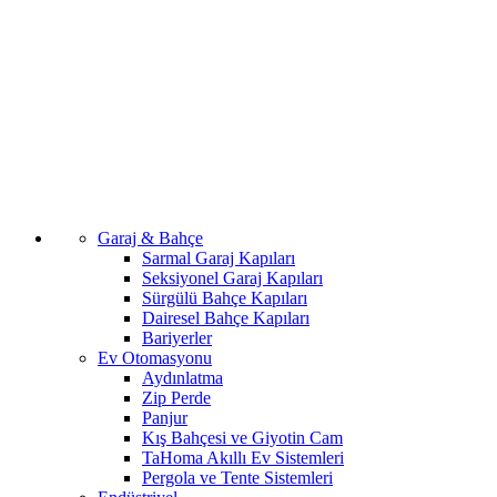
Garaj & Bahçe
Sarmal Garaj Kapıları
Seksiyonel Garaj Kapıları
Sürgülü Bahçe Kapıları
Dairesel Bahçe Kapıları
Bariyerler
Ev Otomasyonu
Aydınlatma
Zip Perde
Panjur
Kış Bahçesi ve Giyotin Cam
TaHoma Akıllı Ev Sistemleri
Pergola ve Tente Sistemleri