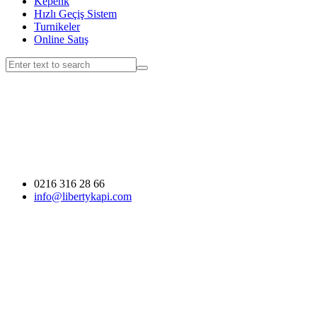
Kepenk
Hızlı Geçiş Sistem
Turnikeler
Online Satış
0216 316 28 66
info@libertykapi.com