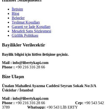
İletişim
Blog
Belgeler
Teslimat Koşulları
Garanti ve İade Koşulları
Mesafeli Satış Sözleşmesi
Gizlilik Politikası
Bayilikler Verilecektir
Bayilik bilgisi için lütfen iletişime geçiniz.
Mail : info@libertykapi.com
Phone :
+90 216 316 28 66
Bize Ulaşın
Ünalan Mahallesi Ayazma Caddesi Seyran Sokak No:3/A
Üsküdar / İstanbul
Mail : info@libertykapi.com
Phone :
+90 216 316 28 66
Cep:
+90 543 542
3789
Whatsapp:
+90 543 LİB ERTY