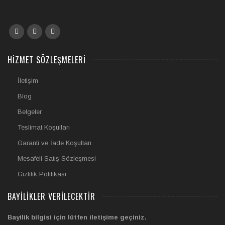
HIZMET SÖZLEŞMELERI
İletişim
Blog
Belgeler
Teslimat Koşulları
Garanti ve İade Koşulları
Mesafeli Satış Sözleşmesi
Gizlilik Politikası
BAYILIKLER VERILECEKTIR
Bayilik bilgisi için lütfen iletişime geçiniz.