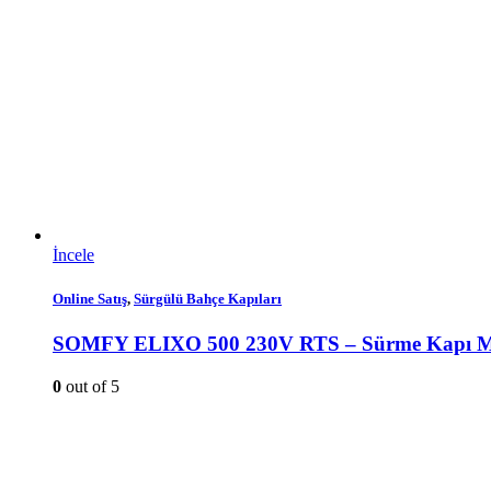
İncele
Online Satış
,
Sürgülü Bahçe Kapıları
SOMFY ELIXO 500 230V RTS – Sürme Kapı M
0
out of 5