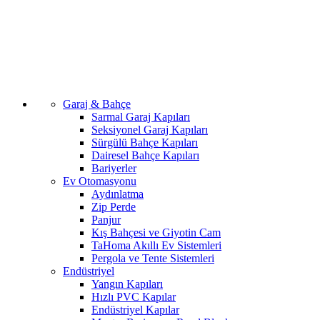
Garaj & Bahçe
Sarmal Garaj Kapıları
Seksiyonel Garaj Kapıları
Sürgülü Bahçe Kapıları
Dairesel Bahçe Kapıları
Bariyerler
Ev Otomasyonu
Aydınlatma
Zip Perde
Panjur
Kış Bahçesi ve Giyotin Cam
TaHoma Akıllı Ev Sistemleri
Pergola ve Tente Sistemleri
Endüstriyel
Yangın Kapıları
Hızlı PVC Kapılar
Endüstriyel Kapılar