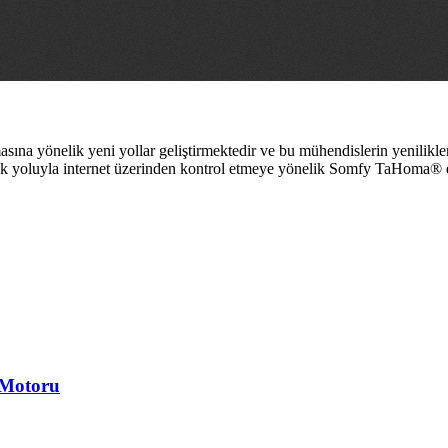
a yönelik yeni yollar geliştirmektedir ve bu mühendislerin yenilikler 
ak yoluyla internet üzerinden kontrol etmeye yönelik Somfy TaHoma®
Motoru