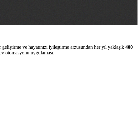
geliştirme ve hayatınızı iyileştirme arzusundan her yıl yaklaşık
400
 ev otomasyonu uygulaması.