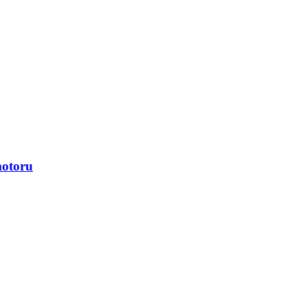
otoru