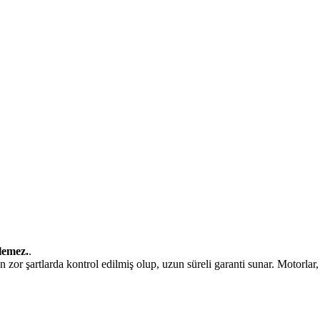
lemez.
.
 zor şartlarda kontrol edilmiş olup, uzun süreli garanti sunar. Motorlar, 