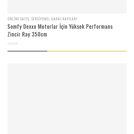
ONLINE SATIŞ
,
SEKSIYONEL GARAJ KAPILARI
Somfy Dexxo Motorlar İçin Yüksek Performans
Zincir Ray 350cm
0
out
of
5