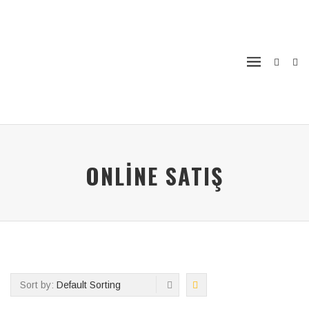
ONLINE SATIŞ
Sort by:
Default Sorting