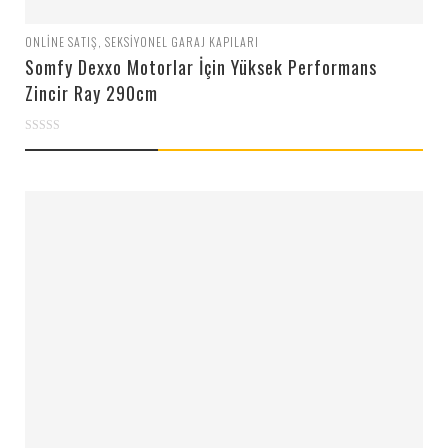
ONLINE SATIŞ
,
SEKSIYONEL GARAJ KAPILARI
Somfy Dexxo Motorlar İçin Yüksek Performans
Zincir Ray 290cm
0
out
of
5