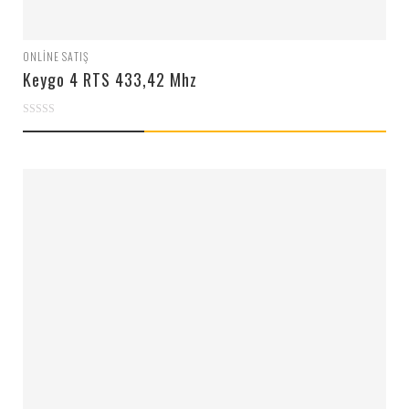
ONLINE SATIŞ
Keygo 4 RTS 433,42 Mhz
0
out
of
5