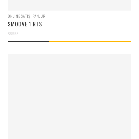
ONLINE SATIŞ
,
PANJUR
SMOOVE 1 RTS
0
out
of
5