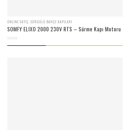
ONLINE SATIŞ
,
SÜRGÜLÜ BAHÇE KAPILARI
SOMFY ELIXO 2000 230V RTS – Sürme Kapı Motoru
0
out
of
5