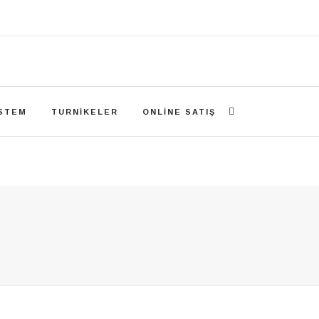
ISTEM
TURNIKELER
ONLINE SATIŞ