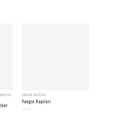
BARIYER
YANGIN KAPILARI
Yangın Kapıları
cker