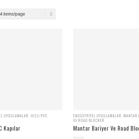
4 items/page
EL UYGULAMALAR
,
HIZLI PVC
ENDÜSTRIYEL UYGULAMALAR
,
MANTAR 
VE ROAD BLOCKER
C Kapılar
Mantar Bariyer Ve Road Blo