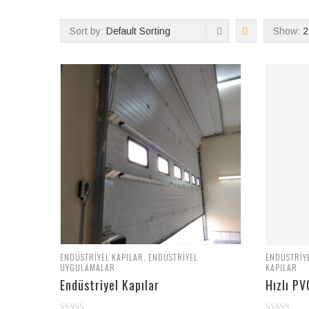
Sort by:
Default Sorting
Show:
2
ENDÜSTRIYEL KAPILAR
,
ENDÜSTRIYEL
ENDÜSTRIY
UYGULAMALAR
KAPILAR
Endüstriyel Kapılar
Hızlı PV