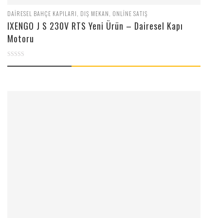
DAIRESEL BAHÇE KAPILARI
,
DIŞ MEKAN
,
ONLINE SATIŞ
IXENGO J S 230V RTS Yeni Ürün – Dairesel Kapı
Motoru
0
out
of
5