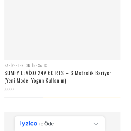
BARIYERLER
,
ONLINE SATIŞ
SOMFY LEVİXO 24V 60 RTS – 6 Metrelik Bariyer
(Yeni Model Yoğun Kullanım)
0
out
of
5