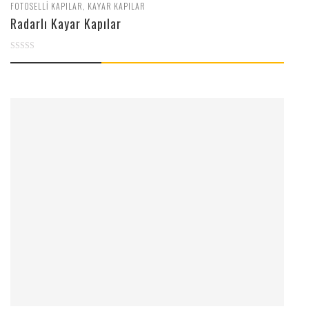
FOTOSELLI KAPILAR
,
KAYAR KAPILAR
Radarlı Kayar Kapılar
0
out
of
5