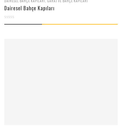
DAIRESEL BAHÇE KAPILARI
,
GARAJ VE BAHÇE KAPILARI
Dairesel Bahçe Kapıları
0
out
of
5