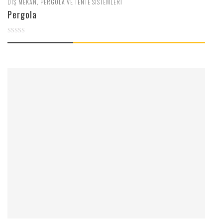
DIŞ MEKAN
,
PERGOLA VE TENTE SISTEMLERI
Pergola
0
out
of
5