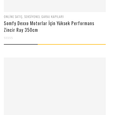
ONLINE SATIŞ
,
SEKSIYONEL GARAJ KAPILARI
Somfy Dexxo Motorlar İçin Yüksek Performans
Zincir Ray 350cm
0
out
of
5