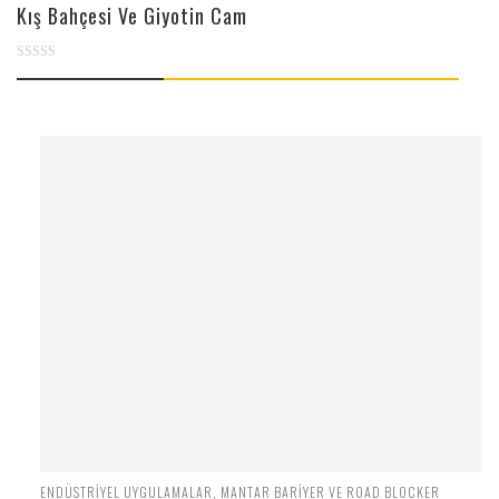
Kış Bahçesi Ve Giyotin Cam
0
out
of
5
ENDÜSTRIYEL UYGULAMALAR
,
MANTAR BARIYER VE ROAD BLOCKER