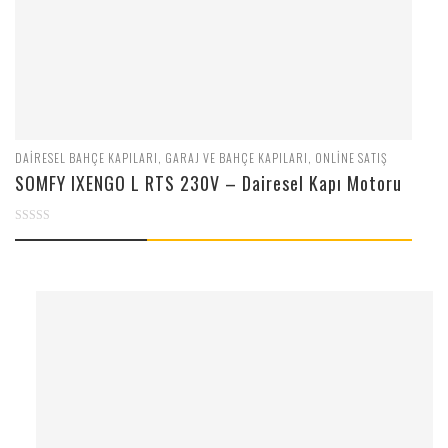
DAIRESEL BAHÇE KAPILARI
,
GARAJ VE BAHÇE KAPILARI
,
ONLINE SATIŞ
SOMFY IXENGO L RTS 230V – Dairesel Kapı Motoru
0
out
of
5