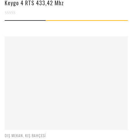
Keygo 4 RTS 433,42 Mhz
0
out
of
5
DIŞ MEKAN
,
KIŞ BAHÇESI