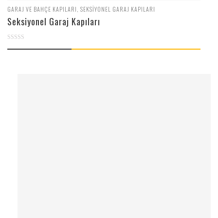
GARAJ VE BAHÇE KAPILARI
,
SEKSIYONEL GARAJ KAPILARI
Seksiyonel Garaj Kapıları
0
out
of
5