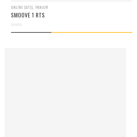
ONLINE SATIŞ
,
PANJUR
SMOOVE 1 RTS
0
out
of
5