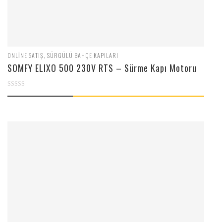
ONLINE SATIŞ
,
SÜRGÜLÜ BAHÇE KAPILARI
SOMFY ELIXO 500 230V RTS – Sürme Kapı Motoru
0
out
of
5