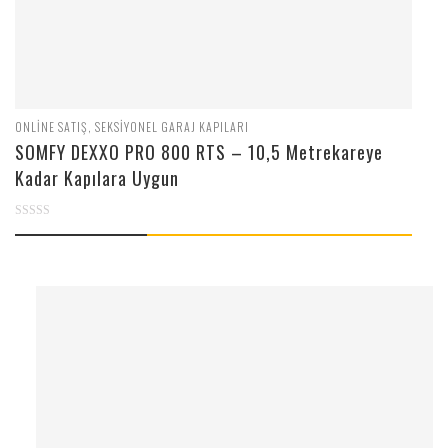
ONLINE SATIŞ
,
SEKSIYONEL GARAJ KAPILARI
SOMFY DEXXO PRO 800 RTS – 10,5 Metrekareye
Kadar Kapılara Uygun
0
out
of
5