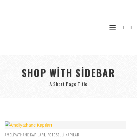
SHOP WITH SIDEBAR
A Short Page Title
AMELIYATHANE KAPILARI
,
FOTOSELLI KAPILAR