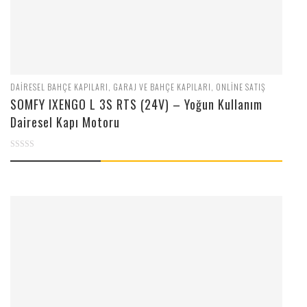
DAIRESEL BAHÇE KAPILARI
,
GARAJ VE BAHÇE KAPILARI
,
ONLINE SATIŞ
SOMFY IXENGO L 3S RTS (24V) – Yoğun Kullanım
Dairesel Kapı Motoru
0
out
of
5