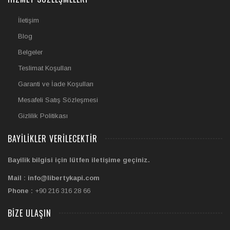
İletişim
Blog
Belgeler
Teslimat Koşulları
Garanti ve İade Koşulları
Mesafeli Satış Sözleşmesi
Gizlilik Politikası
BAYILIKLER VERILECEKTIR
Bayilik bilgisi için lütfen iletişime geçiniz.
Mail : info@libertykapi.com
Phone :
+90 216 316 28 66
BIZE ULAŞIN