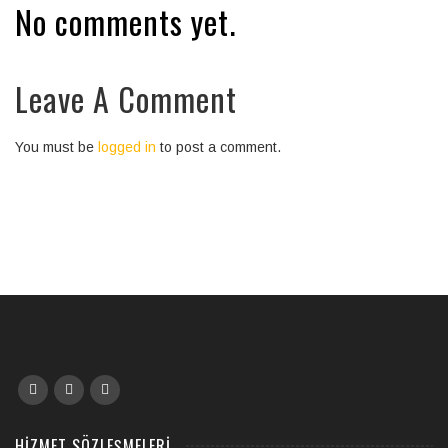
No comments yet.
Leave A Comment
You must be
logged in
to post a comment.
HIZMET SÖZLEŞMELERI