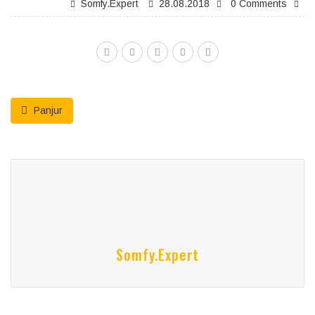
Somfy.expert
28.08.2018
0 Comments
Panjur
Somfy.expert