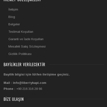
İletişim
Blog
Belgeler
Teslimat Koşulları
Garanti ve İade Koşulları
Mesafeli Satış Sözleşmesi
Gizlilik Politikası
BAYILIKLER VERILECEKTIR
Bayilik bilgisi için lütfen iletişime geçiniz.
Mail : info@libertykapi.com
Phone :
+90 216 316 28 66
BIZE ULAŞIN