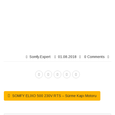
Somfy.expert
01.08.2018
0 Comments
SOMFY ELIXO 500 230V RTS – Sürme Kapı Motoru