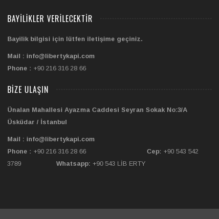
BAYILIKLER VERILECEKTIR
Bayilik bilgisi için lütfen iletişime geçiniz.
Mail : info@libertykapi.com
Phone :
+90 216 316 28 66
BIZE ULAŞIN
Ünalan Mahallesi Ayazma Caddesi Seyran Sokak No:3/A
Üsküdar / İstanbul
Mail : info@libertykapi.com
Phone :
+90 216 316 28 66
Cep:
+90 543 542
3789
Whatsapp:
+90 543 LİB ERTY