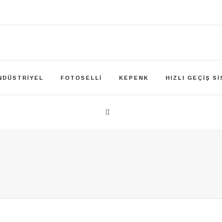
NDÜSTRIYEL
FOTOSELLI
KEPENK
HIZLI GEÇIŞ S