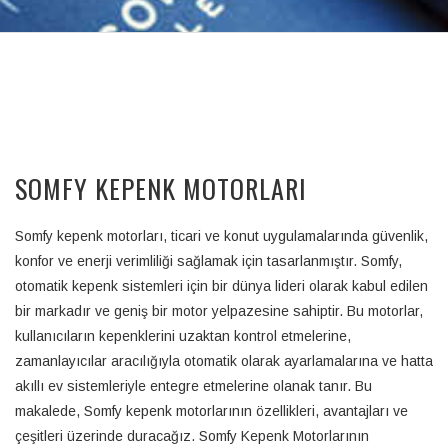
SOMFY KEPENK MOTORLARI
Somfy kepenk motorları, ticari ve konut uygulamalarında güvenlik,
konfor ve enerji verimliliği sağlamak için tasarlanmıştır. Somfy,
otomatik kepenk sistemleri için bir dünya lideri olarak kabul edilen
bir markadır ve geniş bir motor yelpazesine sahiptir. Bu motorlar,
kullanıcıların kepenklerini uzaktan kontrol etmelerine,
zamanlayıcılar aracılığıyla otomatik olarak ayarlamalarına ve hatta
akıllı ev sistemleriyle entegre etmelerine olanak tanır. Bu
makalede, Somfy kepenk motorlarının özellikleri, avantajları ve
çeşitleri üzerinde duracağız. Somfy Kepenk Motorlarının