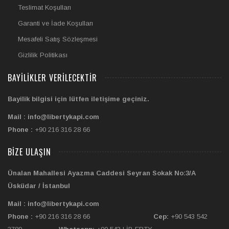
Teslimat Koşulları
Garanti ve İade Koşulları
Mesafeli Satış Sözleşmesi
Gizlilik Politikası
BAYILIKLER VERILECEKTIR
Bayilik bilgisi için lütfen iletişime geçiniz.
Mail : info@libertykapi.com
Phone :
+90 216 316 28 66
BIZE ULAŞIN
Ünalan Mahallesi Ayazma Caddesi Seyran Sokak No:3/A
Üsküdar / İstanbul
Mail : info@libertykapi.com
Phone :
+90 216 316 28 66
Cep:
+90 543 542