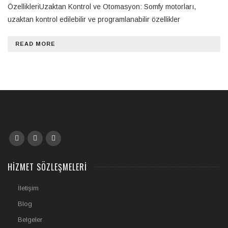
ÖzellikleriUzaktan Kontrol ve Otomasyon: Somfy motorları,
uzaktan kontrol edilebilir ve programlanabilir özellikler
READ MORE
HIZMET SÖZLEŞMELERI
İletişim
Blog
Belgeler