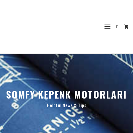
SOMFY KEPENK MOTORLARI
Helpful News & Tips