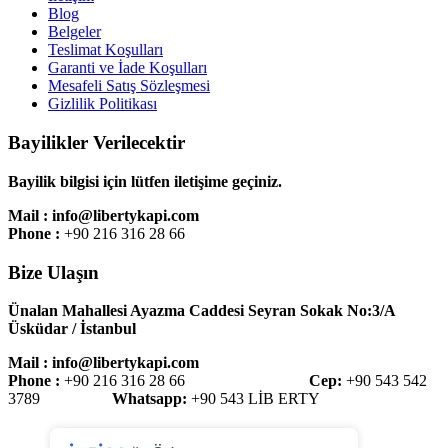
Blog
Belgeler
Teslimat Koşulları
Garanti ve İade Koşulları
Mesafeli Satış Sözleşmesi
Gizlilik Politikası
Bayilikler Verilecektir
Bayilik bilgisi için lütfen iletişime geçiniz.
Mail : info@libertykapi.com
Phone :
+90 216 316 28 66
Bize Ulaşın
Ünalan Mahallesi Ayazma Caddesi Seyran Sokak No:3/A
Üsküdar / İstanbul
Mail : info@libertykapi.com
Phone :
+90 216 316 28 66
Cep:
+90 543 542
3789
Whatsapp:
+90 543 LİB ERTY