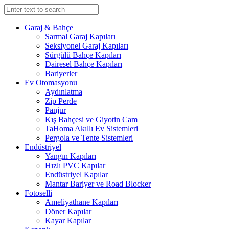
Garaj & Bahçe
Sarmal Garaj Kapıları
Seksiyonel Garaj Kapıları
Sürgülü Bahçe Kapıları
Dairesel Bahçe Kapıları
Bariyerler
Ev Otomasyonu
Aydınlatma
Zip Perde
Panjur
Kış Bahçesi ve Giyotin Cam
TaHoma Akıllı Ev Sistemleri
Pergola ve Tente Sistemleri
Endüstriyel
Yangın Kapıları
Hızlı PVC Kapılar
Endüstriyel Kapılar
Mantar Bariyer ve Road Blocker
Fotoselli
Ameliyathane Kapıları
Döner Kapılar
Kayar Kapılar