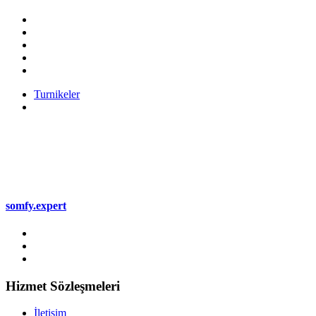
Turnikeler
somfy.expert
Hizmet Sözleşmeleri
İletişim