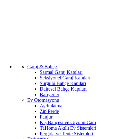
Garaj & Bahçe
Sarmal Garaj Kapıları
Seksiyonel Garaj Kapıları
Sürgülü Bahçe Kapıları
Dairesel Bahçe Kapıları
Bariyerler
Ev Otomasyonu
Aydınlatma
Zip Perde
Panjur
Kış Bahçesi ve Giyotin Cam
TaHoma Akıllı Ev Sistemleri
Pergola ve Tente Sistemleri