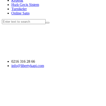
Kepenk
Hızlı Geçiş Sistem
Turnikeler
Online Satış
0216 316 28 66
info@libertykapi.com