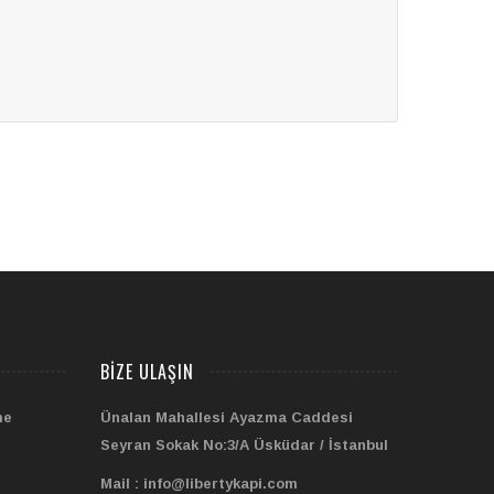
BIZE ULAŞIN
me
Ünalan Mahallesi Ayazma Caddesi
Seyran Sokak No:3/A Üsküdar / İstanbul
Mail : info@libertykapi.com