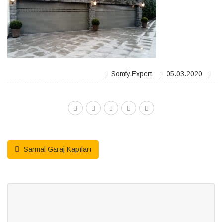
Somfy.expert
05.03.2020
Sarmal Garaj Kapıları