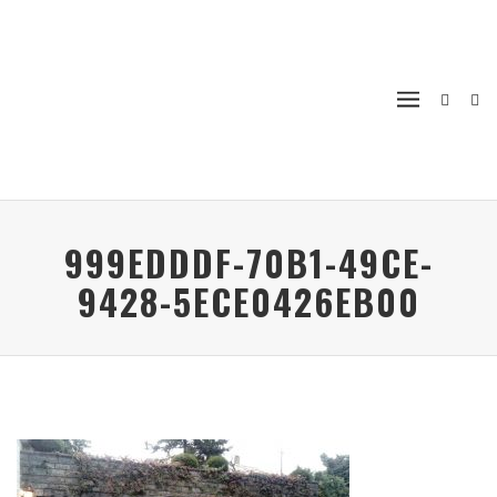
999EDDDF-70B1-49CE-
9428-5ECE0426EB00