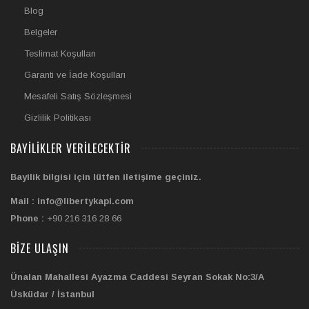
Blog
Belgeler
Teslimat Koşulları
Garanti ve İade Koşulları
Mesafeli Satış Sözleşmesi
Gizlilik Politikası
BAYILIKLER VERILECEKTIR
Bayilik bilgisi için lütfen iletişime geçiniz.
Mail : info@libertykapi.com
Phone :
+90 216 316 28 66
BIZE ULAŞIN
Ünalan Mahallesi Ayazma Caddesi Seyran Sokak No:3/A
Üsküdar / İstanbul